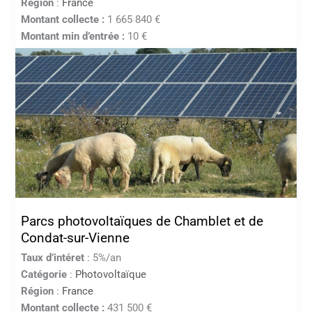
Région
:
France
Montant collecte :
1 665 840 €
Montant min d’entrée :
10 €
Parcs photovoltaïques de Chamblet et de
Condat-sur-Vienne
Taux d’intéret
: 5%/an
Catégorie
:
Photovoltaïque
Région
:
France
Montant collecte :
431 500 €