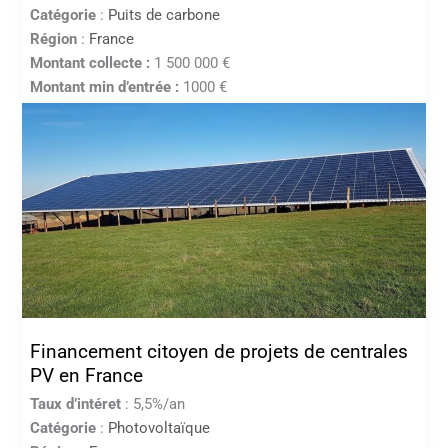
Catégorie
:
Puits de carbone
Région
:
France
Montant collecte :
1 500 000 €
Montant min d’entrée :
1000 €
Financement citoyen de projets de centrales
PV en France
Taux d’intéret
: 5,5%/an
Catégorie
:
Photovoltaïque