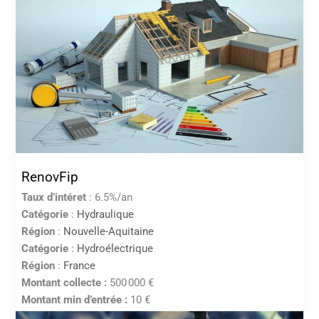
RenovFip
Taux d’intéret
: 6.5%/an
Catégorie
:
Hydraulique
Région
:
Nouvelle-Aquitaine
Catégorie
:
Hydroélectrique
Région
:
France
Montant collecte :
500 000 €
Montant min d’entrée :
10 €