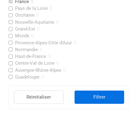
France
9
Pays de la Loire
0
Occitanie
0
Nouvelle-Aquitaine
0
Grand-Est
0
Monde
0
Provence-Alpes-Côte d'Azur
0
Normandie
0
Haut-de-France
0
Centre-Val de Loire
0
Auvergne-Rhône-Alpes
0
Guadeloupe
0
Réinitialiser
Filtrer