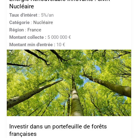
Nucléaire
Taux d’intéret
: 5%/an
Catégorie
:
Nucléaire
Région
:
France
Montant collecte :
5 000 000 €
Montant min d’entrée :
10 €
Investir dans un portefeuille de forêts
françaises