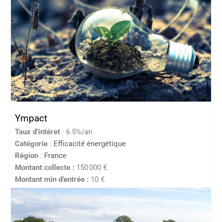
Ympact
Taux d’intéret
: 6.5%/an
Catégorie
:
Efficacité énergétique
Région
:
France
Montant collecte :
150 000 €
Montant min d’entrée :
10 €