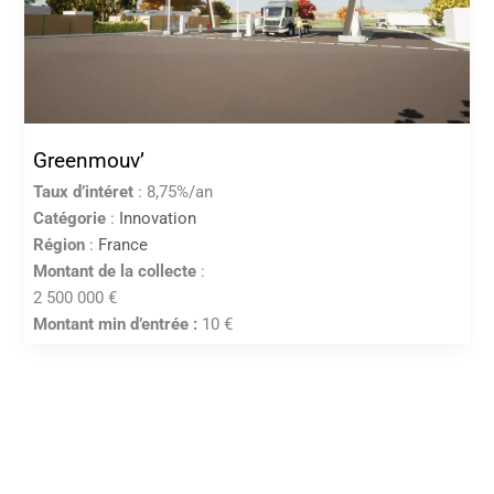
Greenmouv’
Taux d’intéret
: 8,75%/an
Catégorie
:
Innovation
Région
:
France
Montant de la collecte
:
2 500 000 €
Montant min d’entrée :
10 €