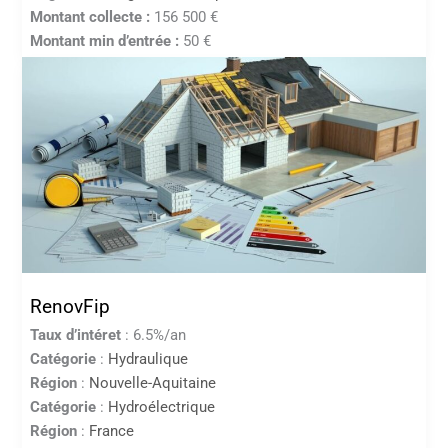
Montant collecte :
156 500 €
Montant min d’entrée :
50 €
RenovFip
Taux d’intéret
: 6.5%/an
Catégorie
:
Hydraulique
Région
:
Nouvelle-Aquitaine
Catégorie
:
Hydroélectrique
Région
:
France