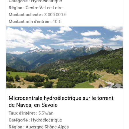
Catégorie
:
Hydroélectrique
Région
:
Centre-Val de Loire
Montant collecte :
3 000 000 €
Montant min d’entrée :
10 €
Microcentrale hydroélectrique sur le torrent
de Naves, en Savoie
Taux d’intéret
: 5,5%/an
Catégorie
:
Hydroélectrique
Région
:
Auvergne-Rhône-Alpes