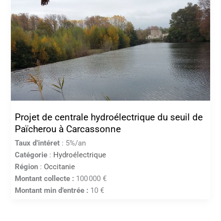
Projet de centrale hydroélectrique du seuil de
Païcherou à Carcassonne
Taux d’intéret
: 5%/an
Catégorie
:
Hydroélectrique
Région
:
Occitanie
Montant collecte :
100 000 €
Montant min d’entrée :
10 €