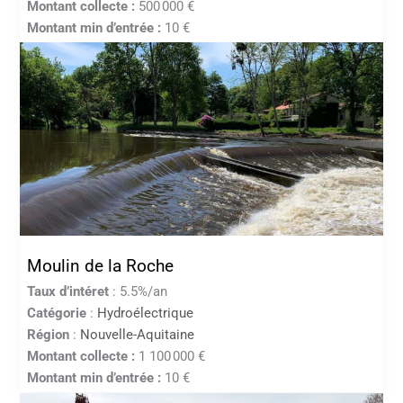
Montant collecte :
500 000 €
Montant min d’entrée :
10 €
Moulin de la Roche
Taux d’intéret
: 5.5%/an
Catégorie
:
Hydroélectrique
Région
:
Nouvelle-Aquitaine
Montant collecte :
1 100 000 €
Montant min d’entrée :
10 €