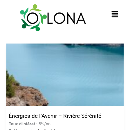
au
contenu
Menu
Énergies de l’Avenir – Rivière Sérénité
Taux d’intéret
: 5%/an