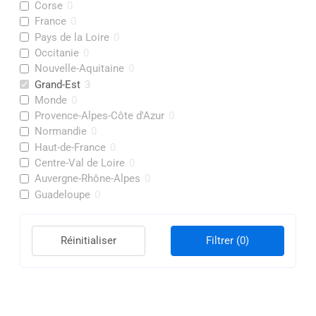
Corse
0
France
0
Pays de la Loire
0
Occitanie
0
Nouvelle-Aquitaine
0
Grand-Est
3
Monde
0
Provence-Alpes-Côte d'Azur
0
Normandie
0
Haut-de-France
0
Centre-Val de Loire
0
Auvergne-Rhône-Alpes
0
Guadeloupe
0
Réinitialiser
Filtrer
(0)