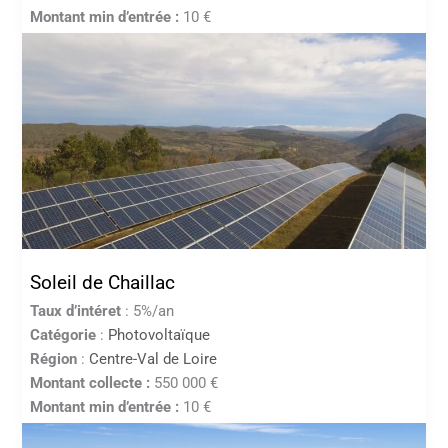
Montant min d’entrée :
10 €
Soleil de Chaillac
Taux d’intéret
: 5%/an
Catégorie
:
Photovoltaïque
Région
:
Centre-Val de Loire
Montant collecte :
550 000 €
Montant min d’entrée :
10 €