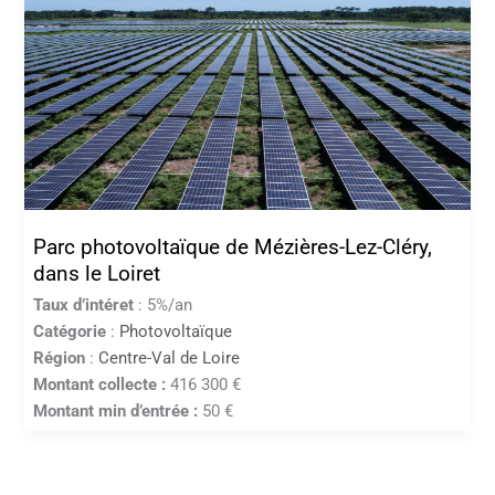
Parc photovoltaïque de Mézières-Lez-Cléry,
dans le Loiret
Taux d’intéret
: 5%/an
Catégorie
:
Photovoltaïque
Région
:
Centre-Val de Loire
Montant collecte :
416 300 €
Montant min d’entrée :
50 €