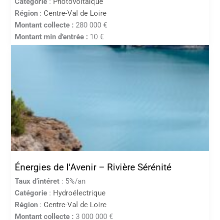
Catégorie
:
Photovoltaïque
Région
:
Centre-Val de Loire
Montant collecte :
280 000 €
Montant min d’entrée :
10 €
Énergies de l’Avenir – Rivière Sérénité
Taux d’intéret
: 5%/an
Catégorie
:
Hydroélectrique
Région
:
Centre-Val de Loire
Montant collecte :
3 000 000 €