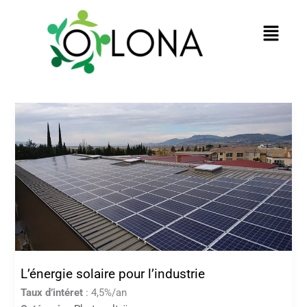
au
contenu
Menu
L’énergie solaire pour l’industrie
Taux d’intéret
: 4,5%/an